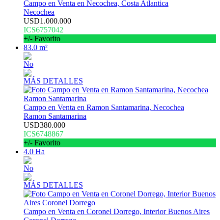
Campo en Venta en Necochea, Costa Atlantica
Necochea
USD1.000.000
ICS6757042
+/- Favorito
83.0 m²
No
MÁS DETALLES
Campo en Venta en Ramon Santamarina, Necochea
Ramon Santamarina
USD380.000
ICS6748867
+/- Favorito
4.0 Ha
No
MÁS DETALLES
Campo en Venta en Coronel Dorrego, Interior Buenos Aires