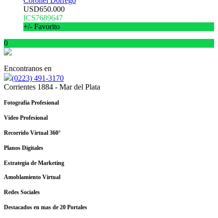
Coronel Dorrego
USD650.000
ICS7689647
+/- Favorito
0
Encontranos en
(0223) 491-3170
Corrientes 1884 - Mar del Plata
Fotografía Profesional
Video Profesional
Recorrido Virtual 360°
Planos Digitales
Estrategia de Marketing
Amoblamiento Virtual
Redes Sociales
Destacados en mas de 20 Portales