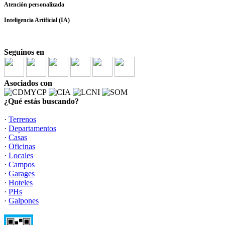
Atención personalizada
Inteligencia Artificial (IA)
Seguinos en
Asociados con
¿Qué estás buscando?
·
Terrenos
·
Departamentos
·
Casas
·
Oficinas
·
Locales
·
Campos
·
Garages
·
Hoteles
·
PHs
·
Galpones