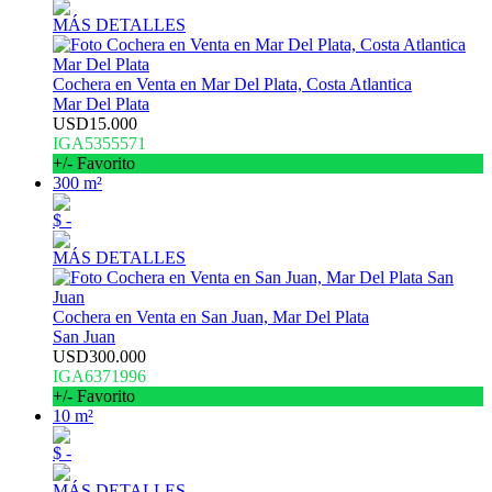
MÁS DETALLES
Cochera en Venta en Mar Del Plata, Costa Atlantica
Mar Del Plata
USD15.000
IGA5355571
+/- Favorito
300 m²
$ -
MÁS DETALLES
Cochera en Venta en San Juan, Mar Del Plata
San Juan
USD300.000
IGA6371996
+/- Favorito
10 m²
$ -
MÁS DETALLES