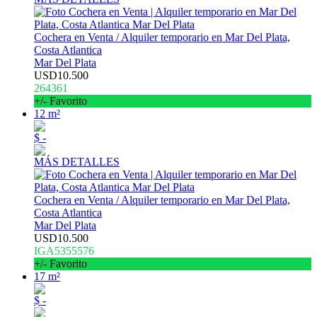
Cochera en Venta / Alquiler temporario en Mar Del Plata,
Costa Atlantica
Mar Del Plata
USD10.500
264361
+/- Favorito
12 m²
$ -
MÁS DETALLES
Cochera en Venta / Alquiler temporario en Mar Del Plata,
Costa Atlantica
Mar Del Plata
USD10.500
IGA5355576
+/- Favorito
17 m²
$ -