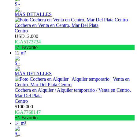
$ -
MÁS DETALLES
Cochera en Venta en Centro, Mar Del Plata
Centro
USD12.000
IGA5173734
+/- Favorito
12 m²
$ -
MÁS DETALLES
Cochera en Alquiler / Alquiler temporario / Venta en Centro,
Mar Del Plata
Centro
$100.000
IGA7768147
+/- Favorito
14 m²
$ -