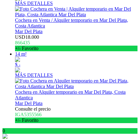
MÁS DETALLES
Cochera en Venta / Alquiler temporario en Mar Del Plata,
Costa Atlantica
Mar Del Plata
USD18.000
866435
+/- Favorito
14 m²
$ -
MÁS DETALLES
Cochera en Alquiler temporario en Mar Del Plata, Costa
Atlantica
Mar Del Plata
Consulte el precio
IGA5355566
+/- Favorito
0