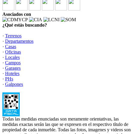
Asociados con
¿Qué estás buscando?
·
Terrenos
·
Departamentos
·
Casas
·
Oficinas
·
Locales
·
Campos
·
Garages
·
Hoteles
·
PHs
·
Galpones
Todas las medidas enunciadas son meramente orientativas, las
medidas exactas serán las que se expresen en el respectivo título de
propiedad de cada inmueble. Todas las fotos, imagenes y videos son