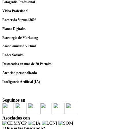
Fotografía Profesional
Video Profesional
Recorrido Virtual 360°
Planos Digitales
Estrategia de Marketing
Amoblamiento Virtual
Redes Sociales
Destacados en mas de 20 Portales
Atención personalizada
Inteligencia Artificial (IA)
Seguinos en
Asociados con
¿Qué estás buscando?