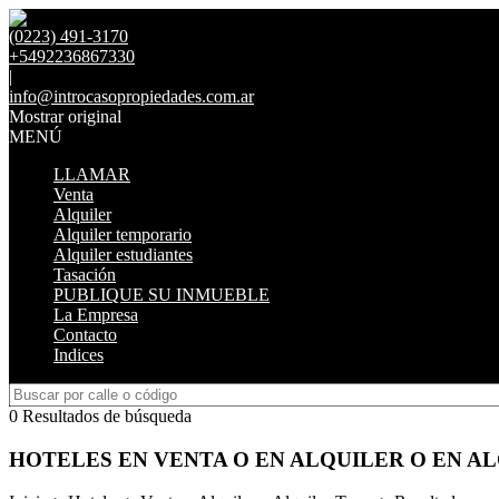
(0223) 491-3170
+5492236867330
|
info@introcasopropiedades.com.ar
Mostrar original
MENÚ
LLAMAR
Venta
Alquiler
Alquiler temporario
Alquiler estudiantes
Tasación
PUBLIQUE SU INMUEBLE
La Empresa
Contacto
Indices
0 Resultados de búsqueda
HOTELES EN VENTA O EN ALQUILER O EN A