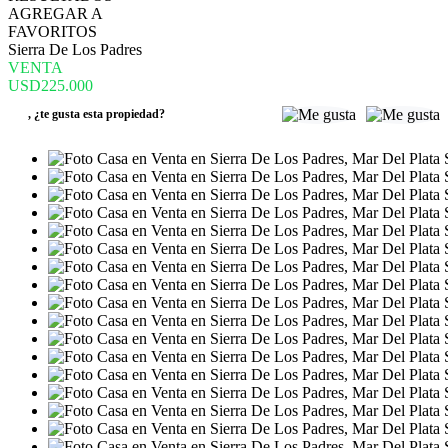
AGREGAR A
FAVORITOS
Sierra De Los Padres
VENTA
USD225.000
,
¿te gusta esta propiedad?