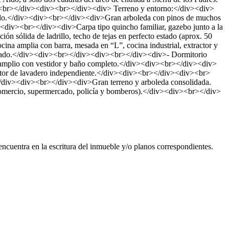
v><br></div><div><br></div><div> Terreno y entorno:</div><div>
izado.</div><div><br></div><div>Gran arboleda con pinos de muchos
><div><br></div><div>Carpa tipo quincho familiar, gazebo junto a la
 sólida de ladrillo, techo de tejas en perfecto estado (aprox. 50
a amplia con barra, mesada en “L”, cocina industrial, extractor y
 estado.</div><div><br></div><div><br></div><div>- Dormitorio
 amplio con vestidor y baño completo.</div><div><br></div><div>
or de lavadero independiente.</div><div><br></div><div><br>
</div><div><br></div><div>Gran terreno y arboleda consolidada.
comercio, supermercado, policía y bomberos).</div><div><br></div>
ncuentra en la escritura del inmueble y/o planos correspondientes.