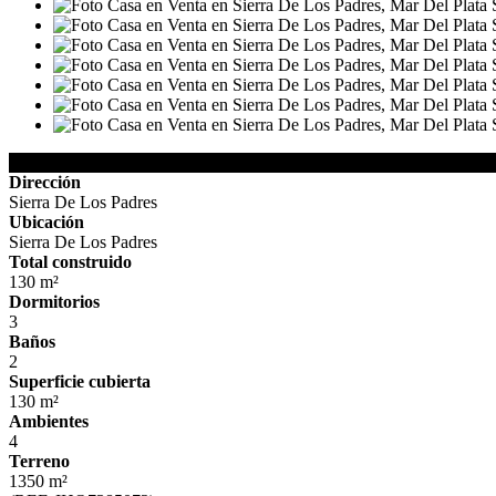
Detalles de la Propiedad
Dirección
Sierra De Los Padres
Ubicación
Sierra De Los Padres
Total construido
130 m²
Dormitorios
3
Baños
2
Superficie cubierta
130 m²
Ambientes
4
Terreno
1350 m²