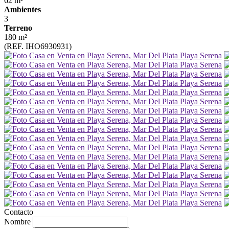
62 m²
Ambientes
3
Terreno
180 m²
(REF. IHO6930931)
Contacto
Nombre