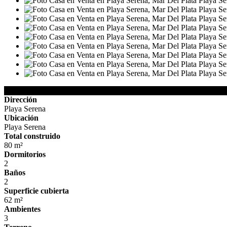
Detalles de la Propiedad
Dirección
Playa Serena
Ubicación
Playa Serena
Total construido
80 m²
Dormitorios
2
Baños
2
Superficie cubierta
62 m²
Ambientes
3