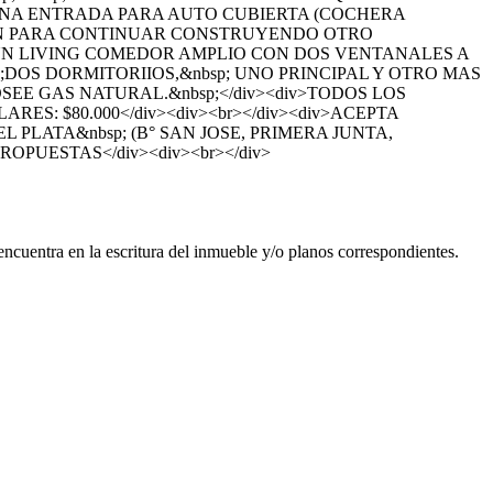
 UNA ENTRADA PARA AUTO CUBIERTA (COCHERA
ACIÓN PARA CONTINUAR CONSTRUYENDO OTRO
A UN LIVING COMEDOR AMPLIO CON DOS VENTANALES A
p;DOS DORMITORIIOS,&nbsp; UNO PRINCIPAL Y OTRO MAS
SEE GAS NATURAL.&nbsp;</div><div>TODOS LOS
RES: $80.000</div><div><br></div><div>ACEPTA
PLATA&nbsp; (B° SAN JOSE, PRIMERA JUNTA,
PUESTAS</div><div><br></div>
ncuentra en la escritura del inmueble y/o planos correspondientes.