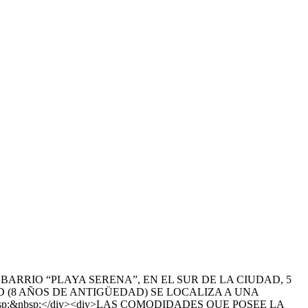
 BARRIO “PLAYA SERENA”, EN EL SUR DE LA CIUDAD, 5
 (8 AÑOS DE ANTIGÜEDAD) SE LOCALIZA A UNA
p;&nbsp;</div><div>LAS COMODIDADES QUE POSEE LA