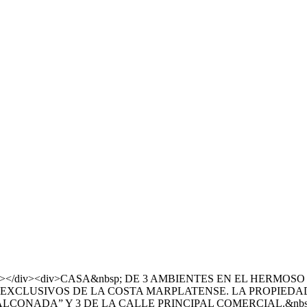
></div><div>CASA&nbsp; DE 3 AMBIENTES EN EL HERMOSO
EXCLUSIVOS DE LA COSTA MARPLATENSE. LA PROPIEDAD
BALCONADA” Y 3 DE LA CALLE PRINCIPAL COMERCIAL.&nbs