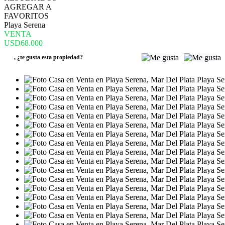
AGREGAR A
FAVORITOS
Playa Serena
VENTA
USD68.000
,
¿te gusta esta propiedad?