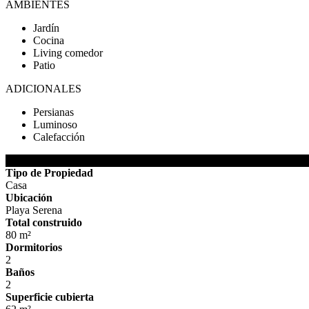
AMBIENTES
Jardín
Cocina
Living comedor
Patio
ADICIONALES
Persianas
Luminoso
Calefacción
DETALLES DE LA PROPIEDAD
Tipo de Propiedad
Casa
Ubicación
Playa Serena
Total construido
80 m²
Dormitorios
2
Baños
2
Superficie cubierta