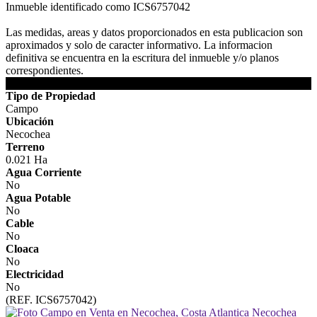
Inmueble identificado como ICS6757042
Las medidas, areas y datos proporcionados en esta publicacion son
aproximados y solo de caracter informativo. La informacion
definitiva se encuentra en la escritura del inmueble y/o planos
correspondientes.
DETALLES DE LA PROPIEDAD
Tipo de Propiedad
Campo
Ubicación
Necochea
Terreno
0.021 Ha
Agua Corriente
No
Agua Potable
No
Cable
No
Cloaca
No
Electricidad
No
(REF. ICS6757042)