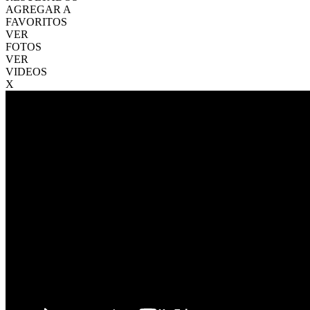
AGREGAR A
FAVORITOS
VER
FOTOS
VER
VIDEOS
X