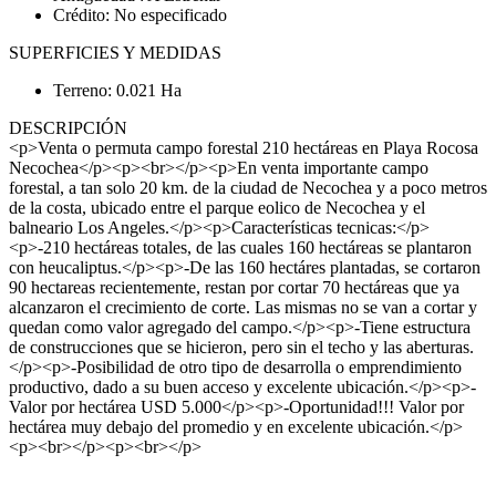
Crédito: No especificado
SUPERFICIES Y MEDIDAS
Terreno: 0.021 Ha
DESCRIPCIÓN
<p>Venta o permuta campo forestal 210 hectáreas en Playa Rocosa
Necochea</p><p><br></p><p>En venta importante campo
forestal, a tan solo 20 km. de la ciudad de Necochea y a poco metros
de la costa, ubicado entre el parque eolico de Necochea y el
balneario Los Angeles.</p><p>Características tecnicas:</p>
<p>-210 hectáreas totales, de las cuales 160 hectáreas se plantaron
con heucaliptus.</p><p>-De las 160 hectáres plantadas, se cortaron
90 hectareas recientemente, restan por cortar 70 hectáreas que ya
alcanzaron el crecimiento de corte. Las mismas no se van a cortar y
quedan como valor agregado del campo.</p><p>-Tiene estructura
de construcciones que se hicieron, pero sin el techo y las aberturas.
</p><p>-Posibilidad de otro tipo de desarrolla o emprendimiento
productivo, dado a su buen acceso y excelente ubicación.</p><p>-
Valor por hectárea USD 5.000</p><p>-Oportunidad!!! Valor por
hectárea muy debajo del promedio y en excelente ubicación.</p>
<p><br></p><p><br></p>