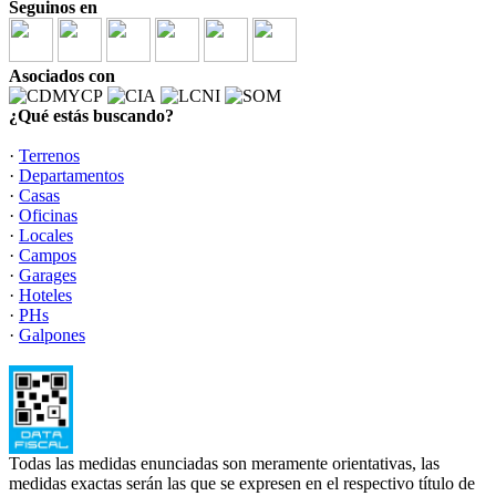
Seguinos en
Asociados con
¿Qué estás buscando?
·
Terrenos
·
Departamentos
·
Casas
·
Oficinas
·
Locales
·
Campos
·
Garages
·
Hoteles
·
PHs
·
Galpones
Todas las medidas enunciadas son meramente orientativas, las
medidas exactas serán las que se expresen en el respectivo título de