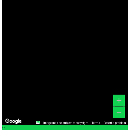
Image may be subject to copyright
Terms
Report a problem
0