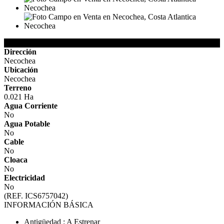
Detalles de la Propiedad
Dirección
Necochea
Ubicación
Necochea
Terreno
0.021 Ha
Agua Corriente
No
Agua Potable
No
Cable
No
Cloaca
No
Electricidad
No
(REF. ICS6757042)
INFORMACIÓN BÁSICA
Antigüedad : A Estrenar