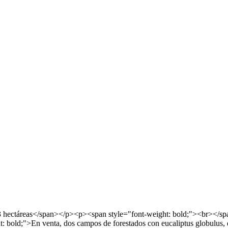
 hectáreas</span></p><p><span style="font-weight: bold;"><br></spa
old;">En venta, dos campos de forestados con eucaliptus globulus, 