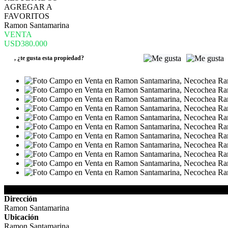
AGREGAR A
FAVORITOS
Ramon Santamarina
VENTA
USD380.000
,
¿te gusta esta propiedad?
Detalles de la Propiedad
Dirección
Ramon Santamarina
Ubicación
Ramon Santamarina