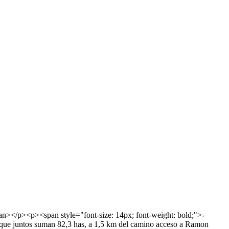
n></p><p><span style="font-size: 14px; font-weight: bold;">-
que juntos suman 82,3 has, a 1,5 km del camino acceso a Ramon