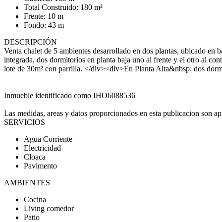
Total Construido: 180 m²
Frente: 10 m
Fondo: 43 m
DESCRIPCIÓN
Venta chalet de 5 ambientes desarrollado en dos plantas, ubicado en
integrada, dos dormitorios en planta baja uno al frente y el otro al co
lote de 30m² con parrilla. </div><div>En Planta Alta&nbsp; dos dormi
Inmueble identificado como IHO6088536
Las medidas, areas y datos proporcionados en esta publicacion son apr
SERVICIOS
Agua Corriente
Electricidad
Cloaca
Pavimento
AMBIENTES
Cocina
Living comedor
Patio