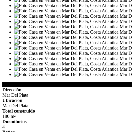
Detalles de la Propiedad
Dirección
Mar Del Plata
Ubicación
Mar Del Plata
Total construido
180 m²
Dormitorios
4