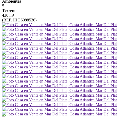
Ambientes
5
Terreno
430 m²
(REF. IHO6088536)