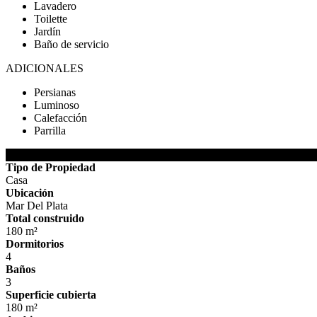
Lavadero
Toilette
Jardín
Baño de servicio
ADICIONALES
Persianas
Luminoso
Calefacción
Parrilla
DETALLES DE LA PROPIEDAD
Tipo de Propiedad
Casa
Ubicación
Mar Del Plata
Total construido
180 m²
Dormitorios
4
Baños
3
Superficie cubierta
180 m²