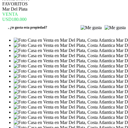
FAVORITOS
Mar Del Plata
VENTA
USD180.000
,
¿te gusta esta propiedad?