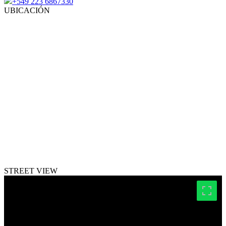
+549 223 6867330
UBICACIÓN
STREET VIEW