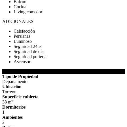
Balcón
Cocina
Living comedor
ADICIONALES
Calefacción
Persianas
Luminoso
Seguridad 24hs
Seguridad de día
Seguridad portería
Ascensor
DETALLES DE LA PROPIEDAD
Tipo de Propiedad
Departamento
Ubicación
Torreon
Superficie cubierta
38 m²
Dormitorios
1
Ambientes
2