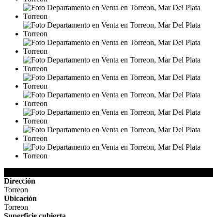
Detalles de la Propiedad
Dirección
Torreon
Ubicación
Torreon
Superficie cubierta