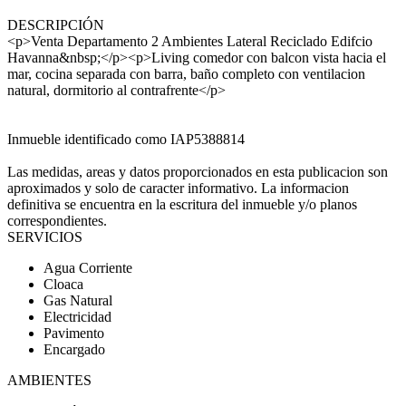
DESCRIPCIÓN
<p>Venta Departamento 2 Ambientes Lateral Reciclado Edifcio
Havanna&nbsp;</p><p>Living comedor con balcon vista hacia el
mar, cocina separada con barra, baño completo con ventilacion
natural, dormitorio al contrafrente</p>
Inmueble identificado como IAP5388814
Las medidas, areas y datos proporcionados en esta publicacion son
aproximados y solo de caracter informativo. La informacion
definitiva se encuentra en la escritura del inmueble y/o planos
correspondientes.
SERVICIOS
Agua Corriente
Cloaca
Gas Natural
Electricidad
Pavimento
Encargado
AMBIENTES