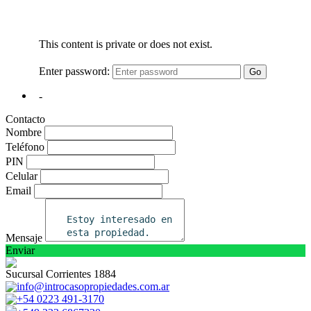
Contacto
Nombre
Teléfono
PIN
Celular
Email
Mensaje
Enviar
Sucursal Corrientes 1884
info@introcasopropiedades.com.ar
+54 0223 491-3170