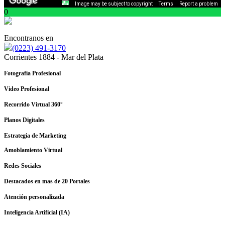
Image may be subject to copyright
Terms
Report a problem
0
Encontranos en
(0223) 491-3170
Corrientes 1884 - Mar del Plata
Fotografía Profesional
Video Profesional
Recorrido Virtual 360°
Planos Digitales
Estrategia de Marketing
Amoblamiento Virtual
Redes Sociales
Destacados en mas de 20 Portales
Atención personalizada
Inteligencia Artificial (IA)