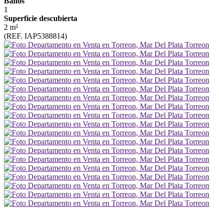
Baños
1
Superficie descubierta
2 m²
(REF. IAP5388814)