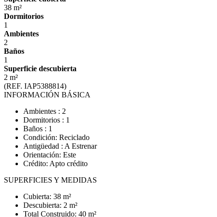
38 m²
Dormitorios
1
Ambientes
2
Baños
1
Superficie descubierta
2 m²
(REF. IAP5388814)
INFORMACIÓN BÁSICA
Ambientes : 2
Dormitorios : 1
Baños : 1
Condición: Reciclado
Antigüedad : A Estrenar
Orientación: Este
Crédito: Apto crédito
SUPERFICIES Y MEDIDAS
Cubierta: 38 m²
Descubierta: 2 m²
Total Construido: 40 m²