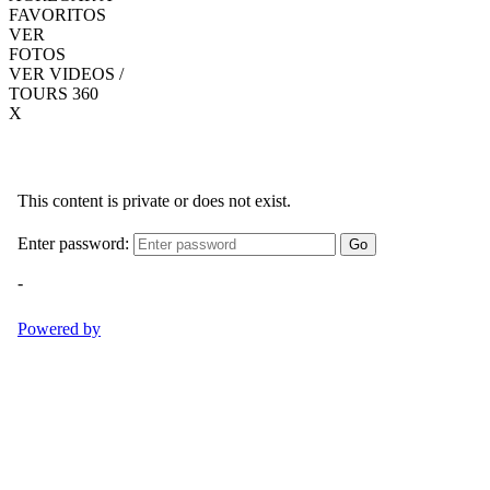
FAVORITOS
VER
FOTOS
VER VIDEOS /
TOURS 360
X