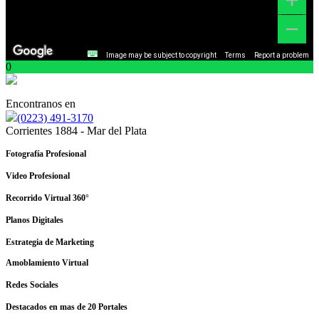
Image may be subject to copyright
Terms
Report a problem
0
Encontranos en
(0223) 491-3170
Corrientes 1884 - Mar del Plata
Fotografía Profesional
Video Profesional
Recorrido Virtual 360°
Planos Digitales
Estrategia de Marketing
Amoblamiento Virtual
Redes Sociales
Destacados en mas de 20 Portales