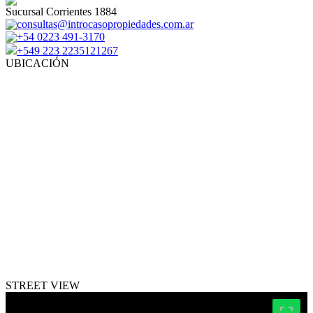
Sucursal Corrientes 1884
consultas@introcasopropiedades.com.ar
+54 0223 491-3170
+549 223 2235121267
UBICACIÓN
STREET VIEW