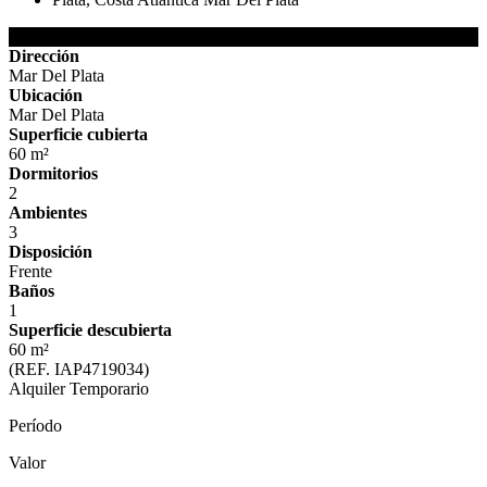
Detalles de la Propiedad
Dirección
Mar Del Plata
Ubicación
Mar Del Plata
Superficie cubierta
60 m²
Dormitorios
2
Ambientes
3
Disposición
Frente
Baños
1
Superficie descubierta
60 m²
(REF. IAP4719034)
Alquiler Temporario
Período
Valor