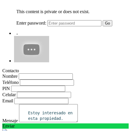
Contacto
Nombre
Teléfono
PIN
Celular
Email
Mensaje
Enviar