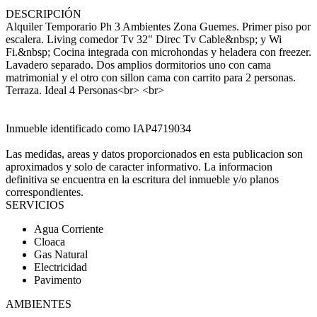
DESCRIPCIÓN
Alquiler Temporario Ph 3 Ambientes Zona Guemes. Primer piso por
escalera. Living comedor Tv 32" Direc Tv Cable&nbsp; y Wi
Fi.&nbsp; Cocina integrada con microhondas y heladera con freezer.
Lavadero separado. Dos amplios dormitorios uno con cama
matrimonial y el otro con sillon cama con carrito para 2 personas.
Terraza. Ideal 4 Personas<br> <br>
Inmueble identificado como IAP4719034
Las medidas, areas y datos proporcionados en esta publicacion son
aproximados y solo de caracter informativo. La informacion
definitiva se encuentra en la escritura del inmueble y/o planos
correspondientes.
SERVICIOS
Agua Corriente
Cloaca
Gas Natural
Electricidad
Pavimento
AMBIENTES