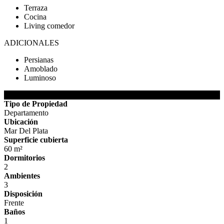
Terraza
Cocina
Living comedor
ADICIONALES
Persianas
Amoblado
Luminoso
DETALLES DE LA PROPIEDAD
Tipo de Propiedad
Departamento
Ubicación
Mar Del Plata
Superficie cubierta
60 m²
Dormitorios
2
Ambientes
3
Disposición
Frente
Baños
1