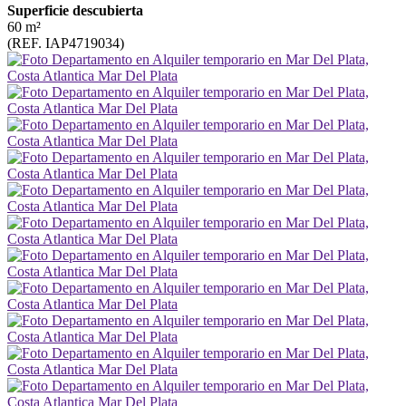
Superficie descubierta
60 m²
(REF. IAP4719034)