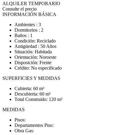
ALQUILER TEMPORARIO
Consulte el precio
INFORMACIÓN BÁSICA
Ambientes : 3
Dormitorios : 2
Baños : 1
Condición: Reciclado
Antigüedad : 50 Años
Situación: Habitada
Orientación: Noroeste
Disposición: Frente
Crédito: No especificado
SUPERFICIES Y MEDIDAS
Cubierta: 60 m²
Descubierta: 60 m²
Total Construido: 120 m²
MEDIDAS
Pisos:
Departamentos Piso:
Obra Gas: