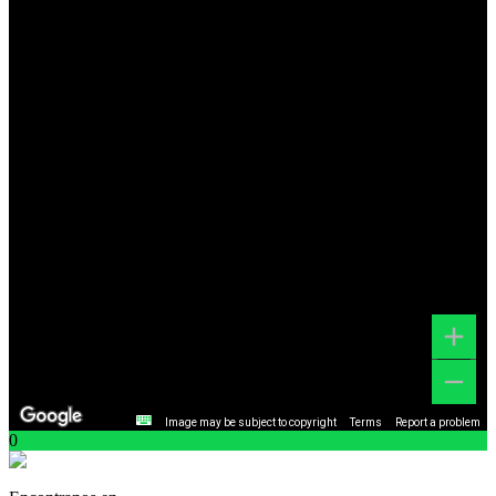
Image may be subject to copyright
Terms
Report a problem
0