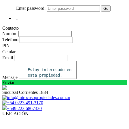
Contacto
Nombre
Teléfono
PIN
Celular
Email
Mensaje
Enviar
Sucursal Corrientes 1884
info@introcasopropiedades.com.ar
+54 0223 491-3170
+549 223 6867330
UBICACIÓN