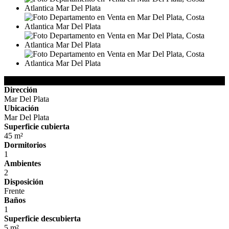
Detalles de la Propiedad
Dirección
Mar Del Plata
Ubicación
Mar Del Plata
Superficie cubierta
45 m²
Dormitorios
1
Ambientes
2
Disposición
Frente
Baños
1
Superficie descubierta
5 m²