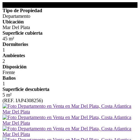
DETALLES DE LA PROPIEDAD
Tipo de Propiedad
Departamento
Ubicación
Mar Del Plata
Superficie cubierta
45 m²
Dormitorios
1
Ambientes
2
Disposición
Frente
Baños
1
Superficie descubierta
5 m²
(REF. IAP4308256)