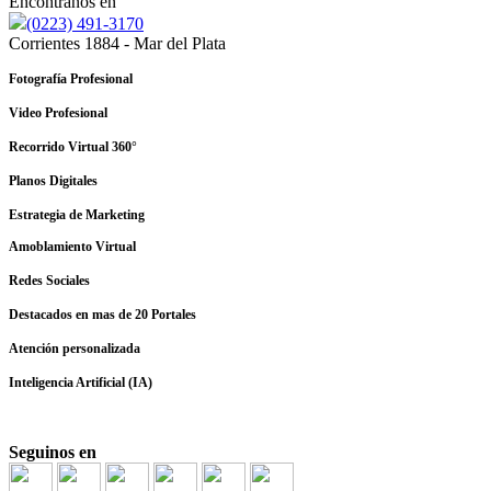
Encontranos en
(0223) 491-3170
Corrientes 1884 - Mar del Plata
Fotografía Profesional
Video Profesional
Recorrido Virtual 360°
Planos Digitales
Estrategia de Marketing
Amoblamiento Virtual
Redes Sociales
Destacados en mas de 20 Portales
Atención personalizada
Inteligencia Artificial (IA)
Seguinos en