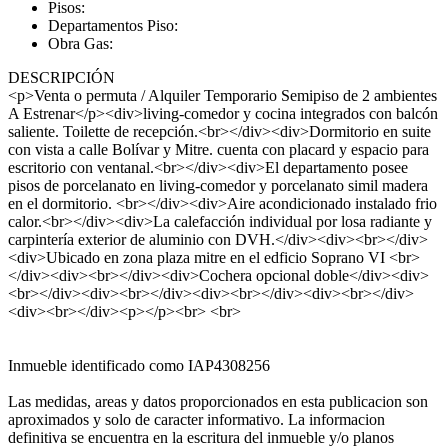
Pisos:
Departamentos Piso:
Obra Gas:
DESCRIPCIÓN
<p>Venta o permuta / Alquiler Temporario Semipiso de 2 ambientes
A Estrenar</p><div>living-comedor y cocina integrados con balcón
saliente. Toilette de recepción.<br></div><div>Dormitorio en suite
con vista a calle Bolívar y Mitre. cuenta con placard y espacio para
escritorio con ventanal.<br></div><div>El departamento posee
pisos de porcelanato en living-comedor y porcelanato simil madera
en el dormitorio. <br></div><div>Aire acondicionado instalado frio
calor.<br></div><div>La calefacción individual por losa radiante y
carpintería exterior de aluminio con DVH.</div><div><br></div>
<div>Ubicado en zona plaza mitre en el edficio Soprano VI <br>
</div><div><br></div><div>Cochera opcional doble</div><div>
<br></div><div><br></div><div><br></div><div><br></div>
<div><br></div><p></p><br> <br>
Inmueble identificado como IAP4308256
Las medidas, areas y datos proporcionados en esta publicacion son
aproximados y solo de caracter informativo. La informacion
definitiva se encuentra en la escritura del inmueble y/o planos